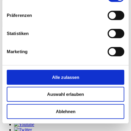
Trailer "Morgen gehört uns"
Bitte
akzeptieren Sie Präferenz-Cookies
, um dieses Video
Präferenzen
anzusehen.
schließen
Statistiken
Galerie
Marketing
Alle zulassen
Auswahl erlauben
FOLGE UNS
Ablehnen