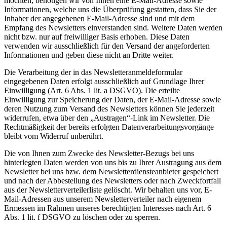
möchten, benötigen wir von Ihnen eine E-Mail-Adresse sowie
Informationen, welche uns die Überprüfung gestatten, dass Sie der
Inhaber der angegebenen E-Mail-Adresse sind und mit dem
Empfang des Newsletters einverstanden sind. Weitere Daten werden
nicht bzw. nur auf freiwilliger Basis erhoben. Diese Daten
verwenden wir ausschließlich für den Versand der angeforderten
Informationen und geben diese nicht an Dritte weiter.
Die Verarbeitung der in das Newsletteranmeldeformular
eingegebenen Daten erfolgt ausschließlich auf Grundlage Ihrer
Einwilligung (Art. 6 Abs. 1 lit. a DSGVO). Die erteilte
Einwilligung zur Speicherung der Daten, der E-Mail-Adresse sowie
deren Nutzung zum Versand des Newsletters können Sie jederzeit
widerrufen, etwa über den „Austragen“-Link im Newsletter. Die
Rechtmäßigkeit der bereits erfolgten Datenverarbeitungsvorgänge
bleibt vom Widerruf unberührt.
Die von Ihnen zum Zwecke des Newsletter-Bezugs bei uns
hinterlegten Daten werden von uns bis zu Ihrer Austragung aus dem
Newsletter bei uns bzw. dem Newsletterdiensteanbieter gespeichert
und nach der Abbestellung des Newsletters oder nach Zweckfortfall
aus der Newsletterverteilerliste gelöscht. Wir behalten uns vor, E-
Mail-Adressen aus unserem Newsletterverteiler nach eigenem
Ermessen im Rahmen unseres berechtigten Interesses nach Art. 6
Abs. 1 lit. f DSGVO zu löschen oder zu sperren.