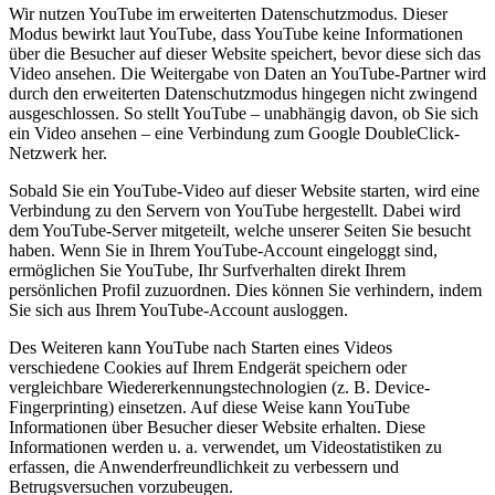
Wir nutzen YouTube im erweiterten Datenschutzmodus. Dieser
Modus bewirkt laut YouTube, dass YouTube keine Informationen
über die Besucher auf dieser Website speichert, bevor diese sich das
Video ansehen. Die Weitergabe von Daten an YouTube-Partner wird
durch den erweiterten Datenschutzmodus hingegen nicht zwingend
ausgeschlossen. So stellt YouTube – unabhängig davon, ob Sie sich
ein Video ansehen – eine Verbindung zum Google DoubleClick-
Netzwerk her.
Sobald Sie ein YouTube-Video auf dieser Website starten, wird eine
Verbindung zu den Servern von YouTube hergestellt. Dabei wird
dem YouTube-Server mitgeteilt, welche unserer Seiten Sie besucht
haben. Wenn Sie in Ihrem YouTube-Account eingeloggt sind,
ermöglichen Sie YouTube, Ihr Surfverhalten direkt Ihrem
persönlichen Profil zuzuordnen. Dies können Sie verhindern, indem
Sie sich aus Ihrem YouTube-Account ausloggen.
Des Weiteren kann YouTube nach Starten eines Videos
verschiedene Cookies auf Ihrem Endgerät speichern oder
vergleichbare Wiedererkennungstechnologien (z. B. Device-
Fingerprinting) einsetzen. Auf diese Weise kann YouTube
Informationen über Besucher dieser Website erhalten. Diese
Informationen werden u. a. verwendet, um Videostatistiken zu
erfassen, die Anwenderfreundlichkeit zu verbessern und
Betrugsversuchen vorzubeugen.