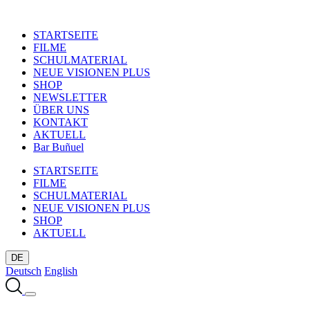
STARTSEITE
FILME
SCHULMATERIAL
NEUE VISIONEN PLUS
SHOP
NEWSLETTER
ÜBER UNS
KONTAKT
AKTUELL
Bar Buñuel
STARTSEITE
FILME
SCHULMATERIAL
NEUE VISIONEN PLUS
SHOP
AKTUELL
DE
Deutsch
English