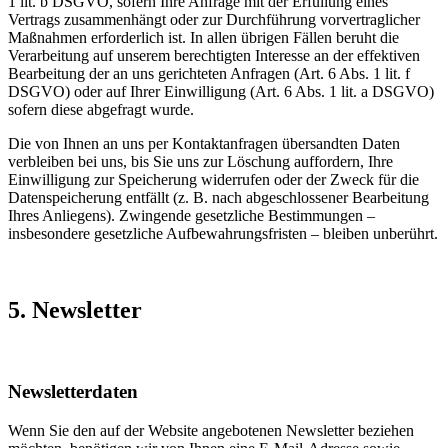
1 lit. b DSGVO, sofern Ihre Anfrage mit der Erfüllung eines
Vertrags zusammenhängt oder zur Durchführung vorvertraglicher
Maßnahmen erforderlich ist. In allen übrigen Fällen beruht die
Verarbeitung auf unserem berechtigten Interesse an der effektiven
Bearbeitung der an uns gerichteten Anfragen (Art. 6 Abs. 1 lit. f
DSGVO) oder auf Ihrer Einwilligung (Art. 6 Abs. 1 lit. a DSGVO)
sofern diese abgefragt wurde.
Die von Ihnen an uns per Kontaktanfragen übersandten Daten
verbleiben bei uns, bis Sie uns zur Löschung auffordern, Ihre
Einwilligung zur Speicherung widerrufen oder der Zweck für die
Datenspeicherung entfällt (z. B. nach abgeschlossener Bearbeitung
Ihres Anliegens). Zwingende gesetzliche Bestimmungen –
insbesondere gesetzliche Aufbewahrungsfristen – bleiben unberührt.
5. Newsletter
Newsletter­daten
Wenn Sie den auf der Website angebotenen Newsletter beziehen