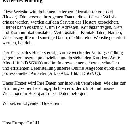
Externes Hosting
Diese Website wird bei einem externen Dienstleister gehostet
(Hoster). Die personenbezogenen Daten, die auf dieser Website
erfasst werden, werden auf den Servern des Hosters gespeichert.
Hierbei kann es sich v. a. um IP-Adressen, Kontaktanfragen, Meta-
und Kommunikationsdaten, Vertragsdaten, Kontaktdaten, Namen,
Websitezugriffe und sonstige Daten, die über eine Website generiert
werden, handeln.
Der Einsatz des Hosters erfolgt zum Zwecke der Vertragserfüllung
gegenüber unseren potenziellen und bestehenden Kunden (Art. 6
Abs. 1 lit. b DSGVO) und im Interesse einer sicheren, schnellen
und effizienten Bereitstellung unseres Online-Angebots durch einen
professionellen Anbieter (Art. 6 Abs. 1 lit. f DSGVO).
Unser Hoster wird Ihre Daten nur insoweit verarbeiten, wie dies zur
Erfüllung seiner Leistungspflichten erforderlich ist und unsere
Weisungen in Bezug auf diese Daten befolgen.
Wir setzen folgenden Hoster ein:
Host Europe GmbH