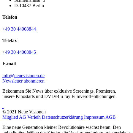
Schliemannstr. 5
D-10437 Berlin
Telefon
+49 30 44008844
Telefax
+49 30 44008845
E-mail
info@neuevisionen.de
Newsletter abonnieren
Bekommen Sie News über exklusive Screenings, Premieren,
unsere Kinostarts und DVD/Blu-ray Filmveröffentlichungen.
© 2021 Neue Visionen
Mitglied AG Verleih
Datenschutzerklärung
Impressum
AGB
Eine neue Generation kleiner Revolutionäre wächst heran. Den
unbedingten Willen der Kinder, die Welt zu verändern, mitzuerleben