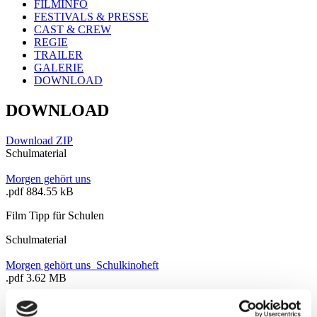
FILMINFO
FESTIVALS & PRESSE
CAST & CREW
REGIE
TRAILER
GALERIE
DOWNLOAD
DOWNLOAD
Download ZIP
Schulmaterial
Morgen gehört uns
.pdf 884.55 kB
Film Tipp für Schulen
Schulmaterial
Morgen gehört uns_Schulkinoheft
.pdf 3.62 MB
Schulkinoheft