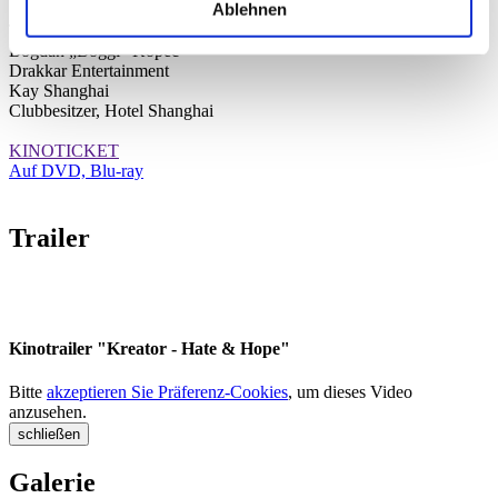
Ablehnen
Sebastian „Basi” Roeder
Tourmanager & FOH Sound KREATOR
Bogdan „Boggi” Kopec
Drakkar Entertainment
Kay Shanghai
Clubbesitzer, Hotel Shanghai
KINOTICKET
Auf DVD, Blu-ray
Trailer
Kinotrailer "Kreator - Hate & Hope"
Bitte
akzeptieren Sie Präferenz-Cookies
, um dieses Video
anzusehen.
schließen
Galerie