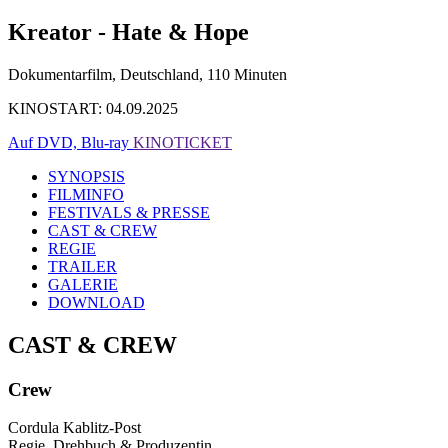
Kreator - Hate & Hope
Dokumentarfilm, Deutschland, 110 Minuten
KINOSTART: 04.09.2025
Auf DVD, Blu-ray
KINOTICKET
SYNOPSIS
FILMINFO
FESTIVALS & PRESSE
CAST & CREW
REGIE
TRAILER
GALERIE
DOWNLOAD
CAST & CREW
Crew
Cordula Kablitz-Post
Regie, Drehbuch & Produzentin