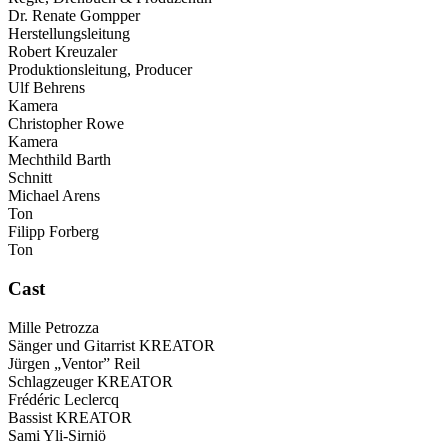
Dr. Renate Gompper
Herstellungsleitung
Robert Kreuzaler
Produktionsleitung, Producer
Ulf Behrens
Kamera
Christopher Rowe
Kamera
Mechthild Barth
Schnitt
Michael Arens
Ton
Filipp Forberg
Ton
Cast
Mille Petrozza
Sänger und Gitarrist KREATOR
Jürgen „Ventor” Reil
Schlagzeuger KREATOR
Frédéric Leclercq
Bassist KREATOR
Sami Yli-Sirniö