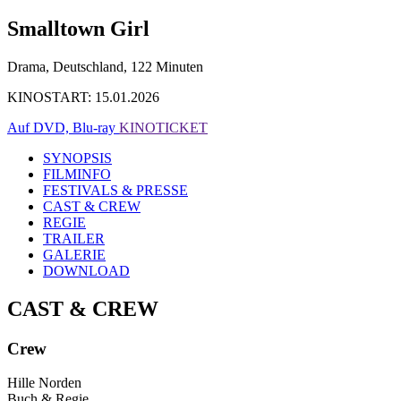
Smalltown Girl
Drama, Deutschland, 122 Minuten
KINOSTART: 15.01.2026
Auf DVD, Blu-ray
KINOTICKET
SYNOPSIS
FILMINFO
FESTIVALS & PRESSE
CAST & CREW
REGIE
TRAILER
GALERIE
DOWNLOAD
CAST & CREW
Crew
Hille Norden
Buch & Regie