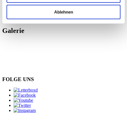
Bitte
akzeptieren Sie Präferenz-Cookies
, um dieses Video
Ablehnen
anzusehen.
schließen
Galerie
FOLGE UNS