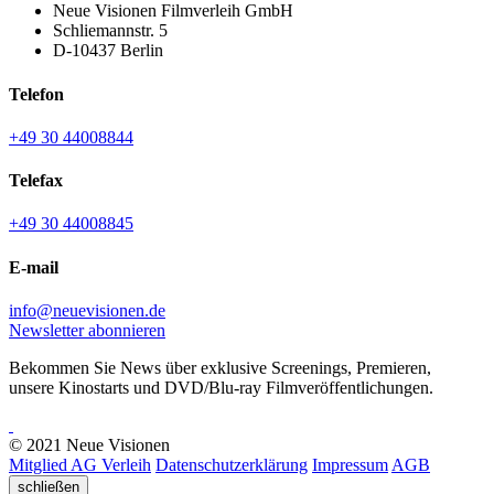
Neue Visionen Filmverleih GmbH
Schliemannstr. 5
D-10437 Berlin
Telefon
+49 30 44008844
Telefax
+49 30 44008845
E-mail
info@neuevisionen.de
Newsletter abonnieren
Bekommen Sie News über exklusive Screenings, Premieren,
unsere Kinostarts und DVD/Blu-ray Filmveröffentlichungen.
© 2021 Neue Visionen
Mitglied AG Verleih
Datenschutzerklärung
Impressum
AGB
schließen