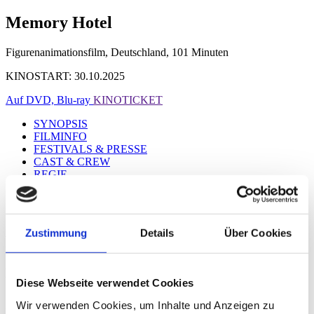
Memory Hotel
Figurenanimationsfilm, Deutschland, 101 Minuten
KINOSTART: 30.10.2025
Auf DVD, Blu-ray
KINOTICKET
SYNOPSIS
FILMINFO
FESTIVALS & PRESSE
CAST & CREW
REGIE
TRAILER
GALERIE
DOWNLOAD
Zustimmung
Details
Über Cookies
REGIE
Heinrich Sabl
Diese Webseite verwendet Cookies
Wir verwenden Cookies, um Inhalte und Anzeigen zu
KINOTICKET