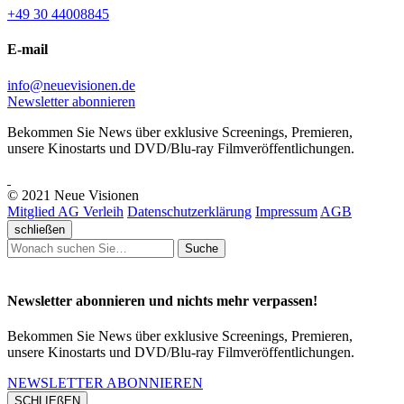
+49 30 44008845
E-mail
info@neuevisionen.de
Newsletter abonnieren
Bekommen Sie News über exklusive Screenings, Premieren,
unsere Kinostarts und DVD/Blu-ray Filmveröffentlichungen.
© 2021 Neue Visionen
Mitglied AG Verleih
Datenschutzerklärung
Impressum
AGB
schließen
Suche
Newsletter abonnieren und nichts mehr verpassen!
Bekommen Sie News über exklusive Screenings, Premieren,
unsere Kinostarts und DVD/Blu-ray Filmveröffentlichungen.
NEWSLETTER ABONNIEREN
SCHLIEßEN