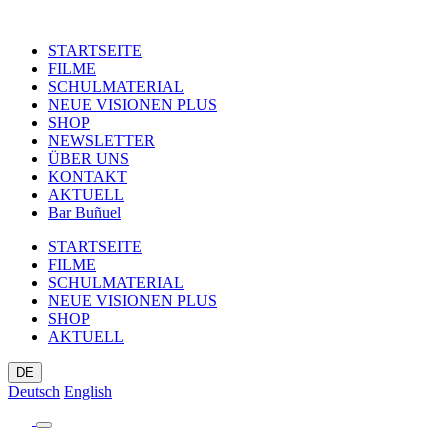
STARTSEITE
FILME
SCHULMATERIAL
NEUE VISIONEN PLUS
SHOP
NEWSLETTER
ÜBER UNS
KONTAKT
AKTUELL
Bar Buñuel
STARTSEITE
FILME
SCHULMATERIAL
NEUE VISIONEN PLUS
SHOP
AKTUELL
DE
Deutsch
English