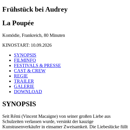
Frühstück bei Audrey
La Poupée
Komödie, Frankreich, 80 Minuten
KINOSTART: 10.09.2026
SYNOPSIS
FILMINFO
FESTIVALS & PRESSE
CAST & CREW
REGIE
TRAILER
GALERIE
DOWNLOAD
SYNOPSIS
Seit Rémi (Vincent Macaigne) von seiner großen Liebe aus
Schulzeiten verlassen wurde, versinkt der kauzige
Kunstrasenverkäufer in einsamer Zweisamkeit. Die Liebeslücke füllt