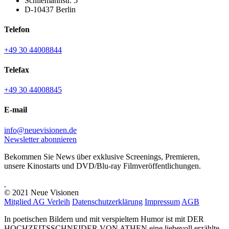
Schliemannstr. 5
D-10437 Berlin
Telefon
+49 30 44008844
Telefax
+49 30 44008845
E-mail
info@neuevisionen.de
Newsletter abonnieren
Bekommen Sie News über exklusive Screenings, Premieren,
unsere Kinostarts und DVD/Blu-ray Filmveröffentlichungen.
© 2021 Neue Visionen
Mitglied AG Verleih
Datenschutzerklärung
Impressum
AGB
In poetischen Bildern und mit verspieltem Humor ist mit DER
HOCHZEITSSCHNEIDER VON ATHEN eine liebevoll erzählte,