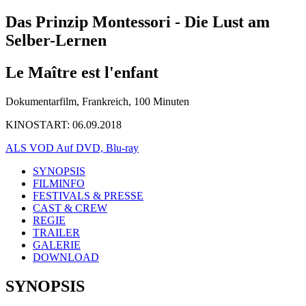
Das Prinzip Montessori - Die Lust am
Selber-Lernen
Le Maître est l'enfant
Dokumentarfilm, Frankreich, 100 Minuten
KINOSTART: 06.09.2018
ALS VOD
Auf DVD, Blu-ray
SYNOPSIS
FILMINFO
FESTIVALS & PRESSE
CAST & CREW
REGIE
TRAILER
GALERIE
DOWNLOAD
SYNOPSIS