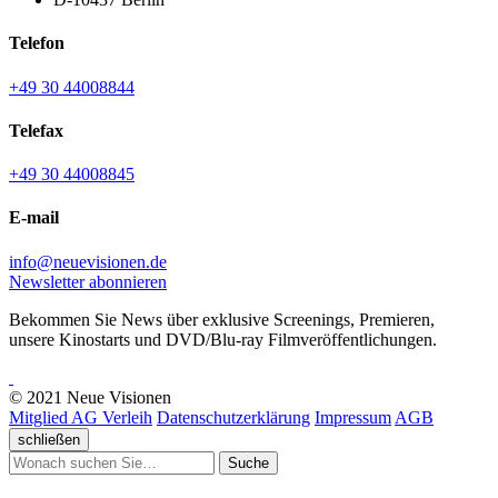
Telefon
+49 30 44008844
Telefax
+49 30 44008845
E-mail
info@neuevisionen.de
Newsletter abonnieren
Bekommen Sie News über exklusive Screenings, Premieren,
unsere Kinostarts und DVD/Blu-ray Filmveröffentlichungen.
© 2021 Neue Visionen
Mitglied AG Verleih
Datenschutzerklärung
Impressum
AGB
schließen
Suche