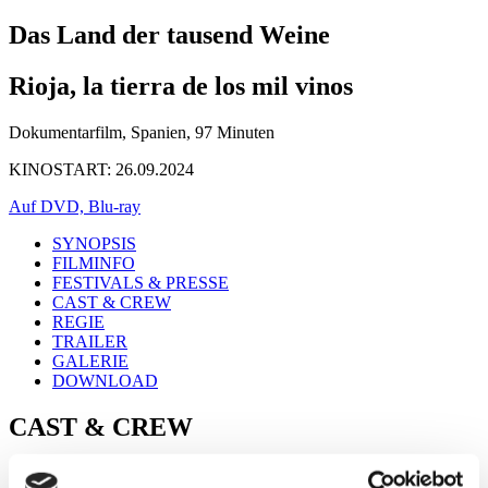
Das Land der tausend Weine
Rioja, la tierra de los mil vinos
Dokumentarfilm, Spanien, 97 Minuten
KINOSTART: 26.09.2024
Auf DVD, Blu-ray
SYNOPSIS
FILMINFO
FESTIVALS & PRESSE
CAST & CREW
REGIE
TRAILER
GALERIE
DOWNLOAD
CAST & CREW
Crew