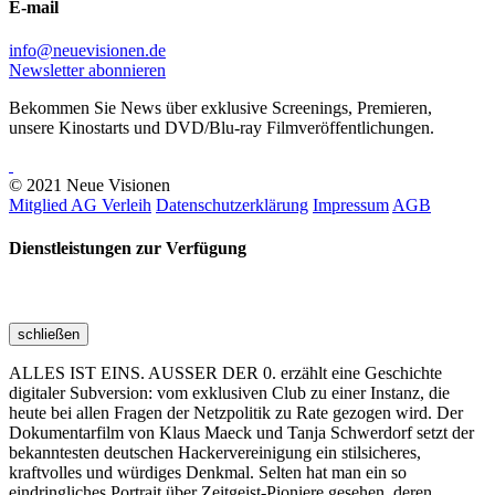
E-mail
info@neuevisionen.de
Newsletter abonnieren
Bekommen Sie News über exklusive Screenings, Premieren,
unsere Kinostarts und DVD/Blu-ray Filmveröffentlichungen.
© 2021 Neue Visionen
Mitglied AG Verleih
Datenschutzerklärung
Impressum
AGB
Dienstleistungen zur Verfügung
schließen
ALLES IST EINS. AUSSER DER 0. erzählt eine Geschichte
digitaler Subversion: vom exklusiven Club zu einer Instanz, die
heute bei allen Fragen der Netzpolitik zu Rate gezogen wird. Der
Dokumentarfilm von Klaus Maeck und Tanja Schwerdorf setzt der
bekanntesten deutschen Hackervereinigung ein stilsicheres,
kraftvolles und würdiges Denkmal. Selten hat man ein so
eindringliches Portrait über Zeitgeist-Pioniere gesehen, deren