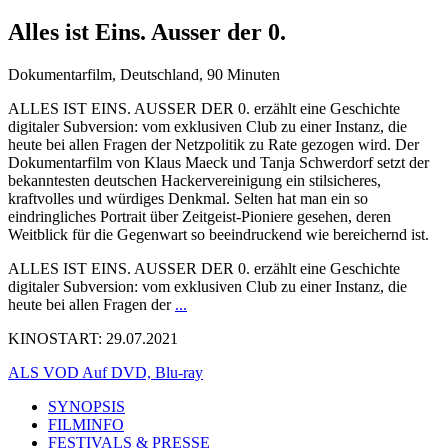
Alles ist Eins. Ausser der 0.
Dokumentarfilm, Deutschland, 90 Minuten
ALLES IST EINS. AUSSER DER 0. erzählt eine Geschichte
digitaler Subversion: vom exklusiven Club zu einer Instanz, die
heute bei allen Fragen der Netzpolitik zu Rate gezogen wird. Der
Dokumentarfilm von Klaus Maeck und Tanja Schwerdorf setzt der
bekanntesten deutschen Hackervereinigung ein stilsicheres,
kraftvolles und würdiges Denkmal. Selten hat man ein so
eindringliches Portrait über Zeitgeist-Pioniere gesehen, deren
Weitblick für die Gegenwart so beeindruckend wie bereichernd ist.
ALLES IST EINS. AUSSER DER 0. erzählt eine Geschichte
digitaler Subversion: vom exklusiven Club zu einer Instanz, die
heute bei allen Fragen der
...
KINOSTART: 29.07.2021
ALS VOD
Auf DVD, Blu-ray
SYNOPSIS
FILMINFO
FESTIVALS & PRESSE