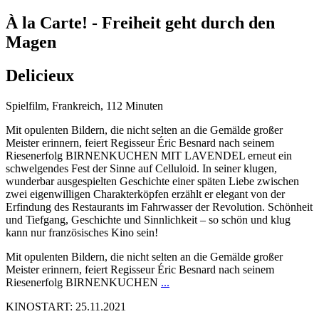
À la Carte! - Freiheit geht durch den
Magen
Delicieux
Spielfilm, Frankreich, 112 Minuten
Mit opulenten Bildern, die nicht selten an die Gemälde großer
Meister erinnern, feiert Regisseur Éric Besnard nach seinem
Riesenerfolg BIRNENKUCHEN MIT LAVENDEL erneut ein
schwelgendes Fest der Sinne auf Celluloid. In seiner klugen,
wunderbar ausgespielten Geschichte einer späten Liebe zwischen
zwei eigenwilligen Charakterköpfen erzählt er elegant von der
Erfindung des Restaurants im Fahrwasser der Revolution. Schönheit
und Tiefgang, Geschichte und Sinnlichkeit – so schön und klug
kann nur französisches Kino sein!
Mit opulenten Bildern, die nicht selten an die Gemälde großer
Meister erinnern, feiert Regisseur Éric Besnard nach seinem
Riesenerfolg BIRNENKUCHEN
...
KINOSTART: 25.11.2021