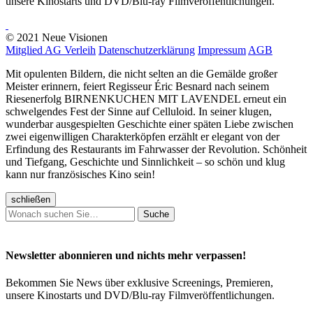
unsere Kinostarts und DVD/Blu-ray Filmveröffentlichungen.
© 2021 Neue Visionen
Mitglied AG Verleih
Datenschutzerklärung
Impressum
AGB
Mit opulenten Bildern, die nicht selten an die Gemälde großer
Meister erinnern, feiert Regisseur Éric Besnard nach seinem
Riesenerfolg BIRNENKUCHEN MIT LAVENDEL erneut ein
schwelgendes Fest der Sinne auf Celluloid. In seiner klugen,
wunderbar ausgespielten Geschichte einer späten Liebe zwischen
zwei eigenwilligen Charakterköpfen erzählt er elegant von der
Erfindung des Restaurants im Fahrwasser der Revolution. Schönheit
und Tiefgang, Geschichte und Sinnlichkeit – so schön und klug
kann nur französisches Kino sein!
schließen
Suche
Newsletter abonnieren und nichts mehr verpassen!
Bekommen Sie News über exklusive Screenings, Premieren,
unsere Kinostarts und DVD/Blu-ray Filmveröffentlichungen.