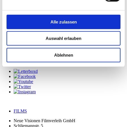
Alle zulassen
Auswahl erlauben
Ablehnen
Verfolge uns
FILMS
Neue Visionen Filmverleih GmbH
Schliemannstr. 5