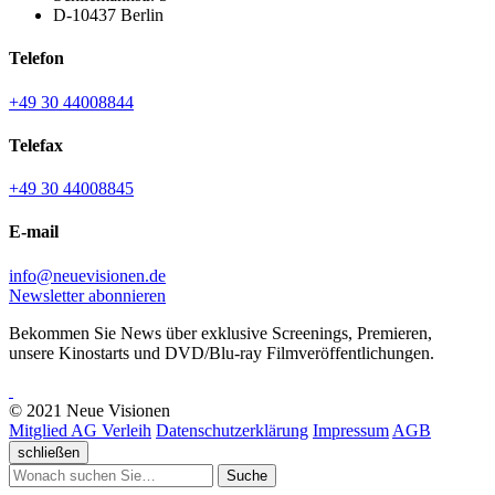
D-10437 Berlin
Telefon
+49 30 44008844
Telefax
+49 30 44008845
E-mail
info@neuevisionen.de
Newsletter abonnieren
Bekommen Sie News über exklusive Screenings, Premieren,
unsere Kinostarts und DVD/Blu-ray Filmveröffentlichungen.
© 2021 Neue Visionen
Mitglied AG Verleih
Datenschutzerklärung
Impressum
AGB
schließen
Suche