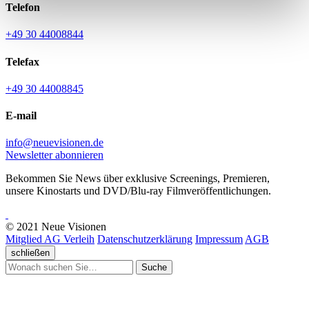
Telefon
+49 30 44008844
Telefax
+49 30 44008845
E-mail
info@neuevisionen.de
Newsletter abonnieren
Bekommen Sie News über exklusive Screenings, Premieren,
unsere Kinostarts und DVD/Blu-ray Filmveröffentlichungen.
© 2021 Neue Visionen
Mitglied AG Verleih
Datenschutzerklärung
Impressum
AGB
schließen
Suche