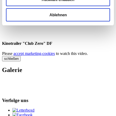
Auf DVD, Blu-ray
Ablehnen
Trailer
Kinotrailer "Club Zero" DF
Please
accept marketing-cookies
to watch this video.
schließen
Galerie
Verfolge uns