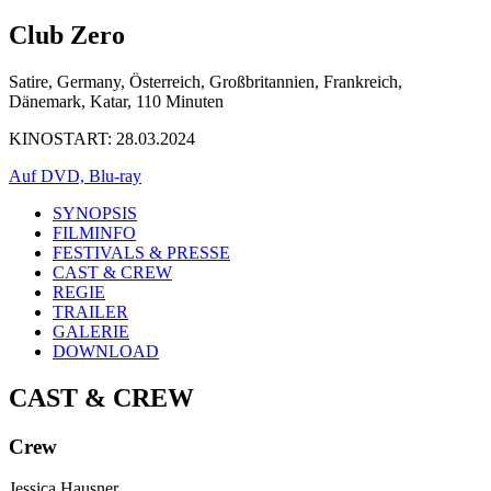
Club Zero
Satire, Germany, Österreich, Großbritannien, Frankreich,
Dänemark, Katar, 110 Minuten
KINOSTART: 28.03.2024
Auf DVD, Blu-ray
SYNOPSIS
FILMINFO
FESTIVALS & PRESSE
CAST & CREW
REGIE
TRAILER
GALERIE
DOWNLOAD
CAST & CREW
Crew
Jessica Hausner