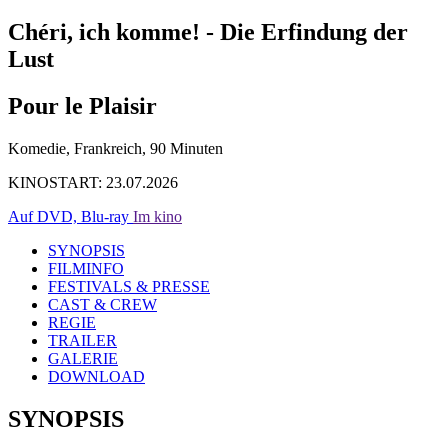
Chéri, ich komme! - Die Erfindung der
Lust
Pour le Plaisir
Komedie, Frankreich, 90 Minuten
KINOSTART: 23.07.2026
Auf DVD, Blu-ray
Im kino
SYNOPSIS
FILMINFO
FESTIVALS & PRESSE
CAST & CREW
REGIE
TRAILER
GALERIE
DOWNLOAD
SYNOPSIS