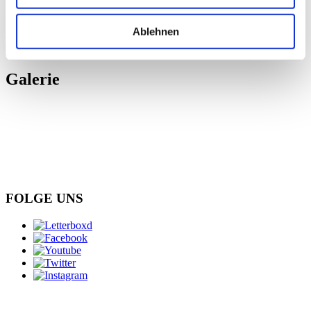
Bitte
akzeptieren Sie Präferenz-Cookies
, um dieses Video
Ablehnen
anzusehen.
schließen
Galerie
FOLGE UNS