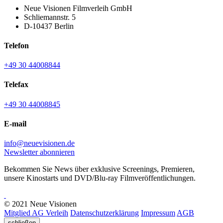
Neue Visionen Filmverleih GmbH
Schliemannstr. 5
D-10437 Berlin
Telefon
+49 30 44008844
Telefax
+49 30 44008845
E-mail
info@neuevisionen.de
Newsletter abonnieren
Bekommen Sie News über exklusive Screenings, Premieren,
unsere Kinostarts und DVD/Blu-ray Filmveröffentlichungen.
© 2021 Neue Visionen
Mitglied AG Verleih
Datenschutzerklärung
Impressum
AGB
schließen