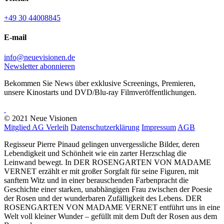
+49 30 44008845
E-mail
info@neuevisionen.de
Newsletter abonnieren
Bekommen Sie News über exklusive Screenings, Premieren,
unsere Kinostarts und DVD/Blu-ray Filmveröffentlichungen.
© 2021 Neue Visionen
Mitglied AG Verleih
Datenschutzerklärung
Impressum
AGB
Regisseur Pierre Pinaud gelingen unvergessliche Bilder, deren
Lebendigkeit und Schönheit wie ein zarter Herzschlag die
Leinwand bewegt. In DER ROSENGARTEN VON MADAME
VERNET erzählt er mit großer Sorgfalt für seine Figuren, mit
sanftem Witz und in einer berauschenden Farbenpracht die
Geschichte einer starken, unabhängigen Frau zwischen der Poesie
der Rosen und der wunderbaren Zufälligkeit des Lebens. DER
ROSENGARTEN VON MADAME VERNET entführt uns in eine
Welt voll kleiner Wunder – gefüllt mit dem Duft der Rosen aus dem