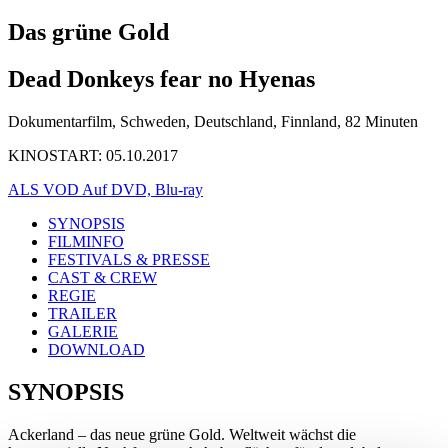
Das grüne Gold
Dead Donkeys fear no Hyenas
Dokumentarfilm, Schweden, Deutschland, Finnland, 82 Minuten
KINOSTART: 05.10.2017
ALS VOD
Auf DVD, Blu-ray
SYNOPSIS
FILMINFO
FESTIVALS & PRESSE
CAST & CREW
REGIE
TRAILER
GALERIE
DOWNLOAD
SYNOPSIS
Ackerland – das neue grüne Gold. Weltweit wächst die