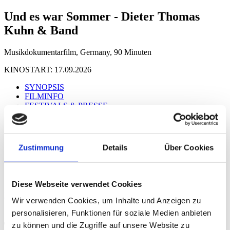
Und es war Sommer - Dieter Thomas
Kuhn & Band
Musikdokumentarfilm, Germany, 90 Minuten
KINOSTART: 17.09.2026
SYNOPSIS
FILMINFO
FESTIVALS & PRESSE
CAST & CREW
REGIE
TRAILER
GALERIE
Zustimmung
Details
Über Cookies
DOWNLOAD
SYNOPSIS
Diese Webseite verwendet Cookies
Mehr
Wir verwenden Cookies, um Inhalte und Anzeigen zu
personalisieren, Funktionen für soziale Medien anbieten
Trailer
zu können und die Zugriffe auf unsere Website zu